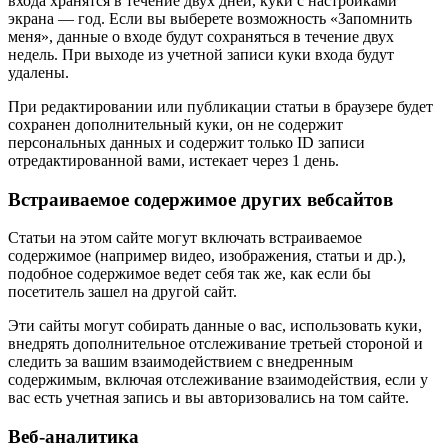
входа хранятся в течение двух дней, куки с настройками
экрана — год. Если вы выберете возможность «Запомнить
меня», данные о входе будут сохраняться в течение двух
недель. При выходе из учетной записи куки входа будут
удалены.
При редактировании или публикации статьи в браузере будет
сохранен дополнительный куки, он не содержит
персональных данных и содержит только ID записи
отредактированной вами, истекает через 1 день.
Встраиваемое содержимое других вебсайтов
Статьи на этом сайте могут включать встраиваемое
содержимое (например видео, изображения, статьи и др.),
подобное содержимое ведет себя так же, как если бы
посетитель зашел на другой сайт.
Эти сайты могут собирать данные о вас, использовать куки,
внедрять дополнительное отслеживание третьей стороной и
следить за вашим взаимодействием с внедренным
содержимым, включая отслеживание взаимодействия, если у
вас есть учетная запись и вы авторизовались на том сайте.
Веб-аналитика