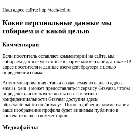
Наш адрес сайта: http://tech-led.ru.
Какие персональные данные мы
собираем и с какой целью
Комментарии
Если посетитель оставляет комментарий на сайте, мы
собираем данные указанные в форме комментария, а также IP
адрес посетителя и данные user-agent браузера с целью
определения спама.
Анонимизированная строка создаваемая из вашего адреса
email («хеш») может предоставляться сервису Gravatar, чтобы
определить используете ли вы его. Политика
конфиденциальности Gravatar доступна здесь:
https://automattic.com/privacy/ . После одобрения комментария
ваше изображение профиля будет видимым публично в
контексте вашего комментария.
Медиафайлы