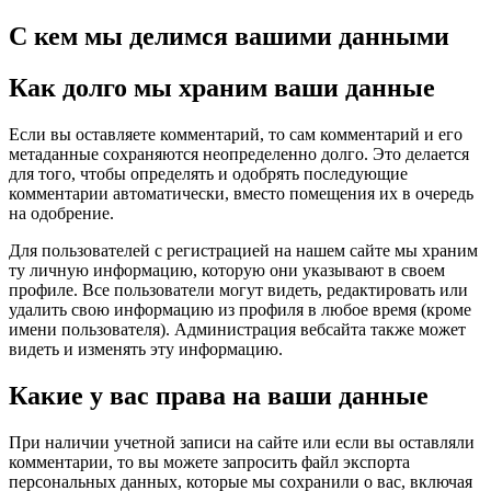
С кем мы делимся вашими данными
Как долго мы храним ваши данные
Если вы оставляете комментарий, то сам комментарий и его
метаданные сохраняются неопределенно долго. Это делается
для того, чтобы определять и одобрять последующие
комментарии автоматически, вместо помещения их в очередь
на одобрение.
Для пользователей с регистрацией на нашем сайте мы храним
ту личную информацию, которую они указывают в своем
профиле. Все пользователи могут видеть, редактировать или
удалить свою информацию из профиля в любое время (кроме
имени пользователя). Администрация вебсайта также может
видеть и изменять эту информацию.
Какие у вас права на ваши данные
При наличии учетной записи на сайте или если вы оставляли
комментарии, то вы можете запросить файл экспорта
персональных данных, которые мы сохранили о вас, включая