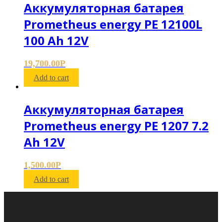
Аккумуляторная батарея
Prometheus energy PE 12100L
100 Ah 12V
19,700.00
Р
Add to cart
Аккумуляторная батарея
Prometheus energy PE 1207 7.2
Ah 12V
1,500.00
Р
Add to cart
Авторские права © 2026 kvantled.ru
–
Тема
OnePress
от