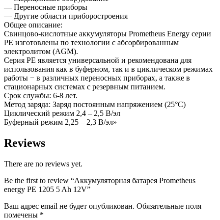
— Переносные приборы
— Другие области приборостроения
Общее описание:
Свинцово-кислотные аккумуляторы Prometheus Energy серии
PE изготовлены по технологии с абсорбированным
электролитом (AGM).
Серия PE является универсальной и рекомендована для
использования как в буферном, так и в циклическом режимах
работы − в различных переносных приборах, а также в
стационарных системах с резервным питанием.
Срок службы: 6-8 лет.
Метод заряда: Заряд постоянным напряжением (25°С)
Циклический режим 2,4 – 2,5 В/эл
Буферный режим 2,25 – 2,3 В/эл»
Reviews
There are no reviews yet.
Be the first to review “Аккумуляторная батарея Prometheus
energy PE 1205 5 Ah 12V”
Ваш адрес email не будет опубликован.
Обязательные поля
помечены
*