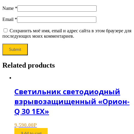
Name
*
Email
*
Сохранить моё имя, email и адрес сайта в этом браузере для
последующих моих комментариев.
Related products
Светильник светодиодный
взрывозащищенный «Орион-
Q 30 1ЕХ»
9,590.00
Р
Add to cart