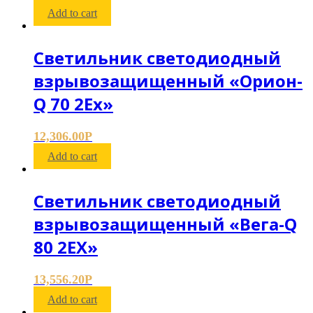
Add to cart
Светильник светодиодный
взрывозащищенный «Орион-
Q 70 2Ех»
12,306.00
Р
Add to cart
Светильник светодиодный
взрывозащищенный «Вега-Q
80 2ЕХ»
13,556.20
Р
Add to cart