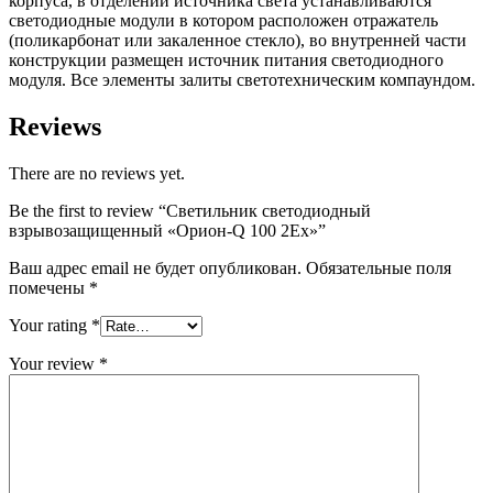
корпуса, в отделении источника света устанавливаются
светодиодные модули в котором расположен отражатель
(поликарбонат или закаленное стекло), во внутренней части
конструкции размещен источник питания светодиодного
модуля. Все элементы залиты светотехническим компаундом.
Reviews
There are no reviews yet.
Be the first to review “Светильник светодиодный
взрывозащищенный «Орион-Q 100 2Ех»”
Ваш адрес email не будет опубликован.
Обязательные поля
помечены
*
Your rating
*
Your review
*