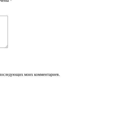
ечены
*
ля последующих моих комментариев.