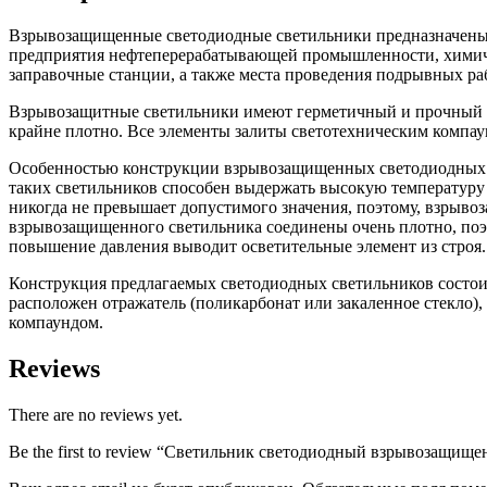
Взрывозащищенные светодиодные светильники предназначены 
предприятия нефтеперерабатывающей промышленности, химичес
заправочные станции, а также места проведения подрывных ра
Взрывозащитные светильники имеют герметичный и прочный ко
крайне плотно. Все элементы залиты светотехническим комп
Особенностью конструкции взрывозащищенных светодиодных с
таких светильников способен выдержать высокую температуру
никогда не превышает допустимого значения, поэтому, взрыв
взрывозащищенного светильника соединены очень плотно, поэт
повышение давления выводит осветительные элемент из строя.
Конструкция предлагаемых светодиодных светильников состои
расположен отражатель (поликарбонат или закаленное стекло)
компаундом.
Reviews
There are no reviews yet.
Be the first to review “Светильник светодиодный взрывозащи