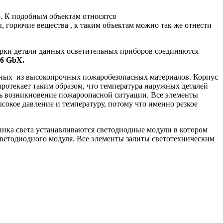
 К подобным объектам относятся
горючие вещества , к таким объектам можно так же отнести
рки детали данных осветительных приборов соединяются
6 GbX.
нных из высокопрочных пожаробезопасных материалов. Корпус
отекает таким образом, что температура наружных деталей
ь возникновение пожароопасной ситуации. Все элементы
окое давление и температуру, потому что именно резкое
ика света устанавливаются светодиодные модули в котором
светодиодного модуля. Все элементы залиты светотехническим