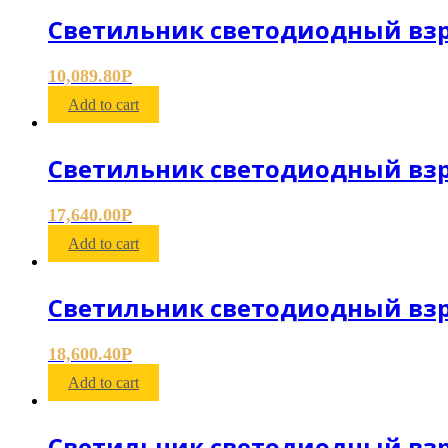
Светильник светодиодный вз
10,089.80
Р
Add to cart
Светильник светодиодный вз
17,640.00
Р
Add to cart
Светильник светодиодный вз
18,600.40
Р
Add to cart
Светильник светодиодный вз