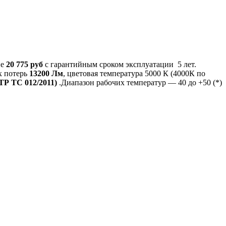
не
20 775 руб
с гарантийным сроком эксплуатации 5 лет.
х потерь
13200 Лм
, цветовая температура 5000 К (4000К по
ТР ТС 012/2011)
.Диапазон рабочих температур — 40 до +50 (*)