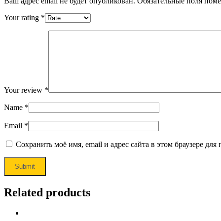
Ваш адрес email не будет опубликован.
Обязательные поля пом
Your rating
*
Your review
*
Name
*
Email
*
Сохранить моё имя, email и адрес сайта в этом браузере д
Related products