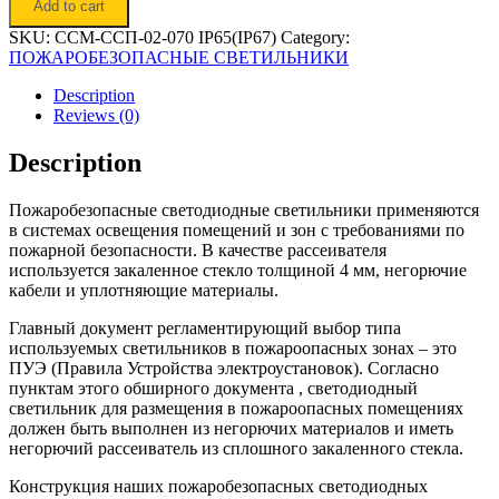
Add to cart
пожаробезопасный
«Орион-
SKU:
ССМ-ССП-02-070 IP65(IP67)
Category:
Q
ПОЖАРОБЕЗОПАСНЫЕ СВЕТИЛЬНИКИ
70»
quantity
Description
Reviews (0)
Description
Пожаробезопасные светодиодные светильники применяются
в системах освещения помещений и зон с требованиями по
пожарной безопасности. В качестве рассеивателя
используется закаленное стекло толщиной 4 мм, негорючие
кабели и уплотняющие материалы.
Главный документ регламентирующий выбор типа
используемых светильников в пожароопасных зонах – это
ПУЭ (Правила Устройства электроустановок). Согласно
пунктам этого обширного документа ,
светодиодный
светильник для размещения в пожароопасных помещениях
должен быть выполнен из негорючих материалов и иметь
негорючий рассеиватель из сплошного закаленного стекла.
Конструкция наших пожаробезопасных светодиодных