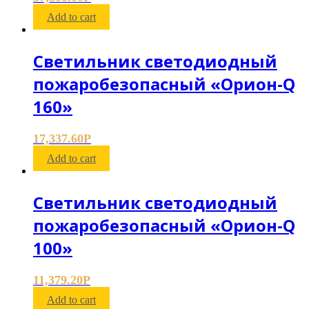
Add to cart
Светильник светодиодный
пожаробезопасный «Орион-Q
160»
17,337.60
Р
Add to cart
Светильник светодиодный
пожаробезопасный «Орион-Q
100»
11,379.20
Р
Add to cart