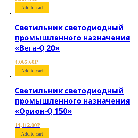
Add to cart
Светильник светодиодный
промышленного назначения
«Вега-Q 20»
4,065.60
Р
Add to cart
Светильник светодиодный
промышленного назначения
«Орион-Q 150»
14,112.00
Р
Add to cart